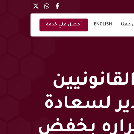
 معنا
ENGLISH
أحصل علي خدمة
قانونيين
دير لسعادة
قراره بخفض