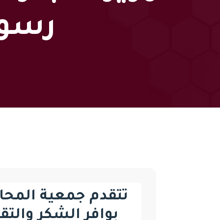
رسوم
تتقدم جمعية المحاس
بوافر الشكر والتق