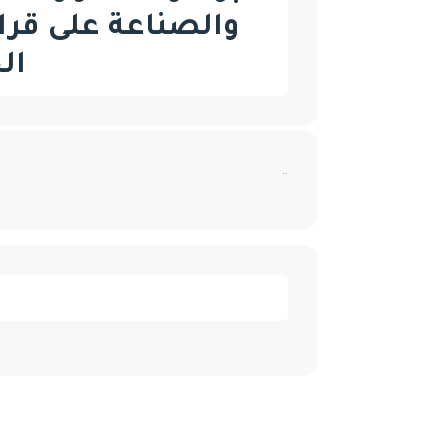
والصناعة على قر
ال
..