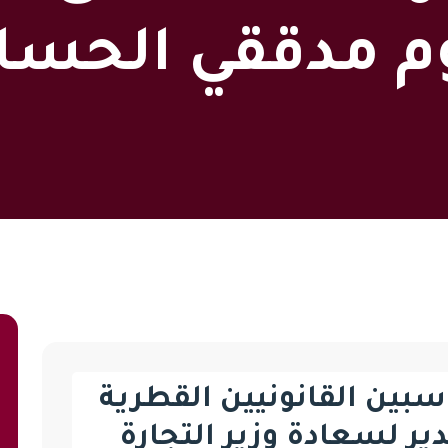
 مدققي الحسا
بين القانونيين القطرية
دير لسعادة وزير التجارة