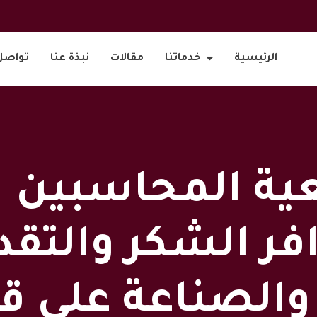
الرئيسية
خدماتنا
مقالات
نبذة عنا
تواصل
ية المحاسبين ال
فر الشكر والتق
ة والصناعة على 