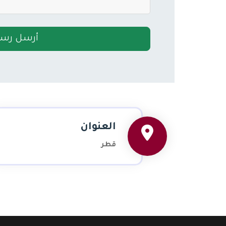
أرسل رسا
العنوان
قطر