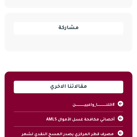
مشاركة
مقالاتنا الاخري
#كلنــــــــــــــا_واعييــــــــــــــن
أخصائي مكافحة غسل الأموال AMLS
مصرف قطر المركزي يصدر المسح النقدي لشهر