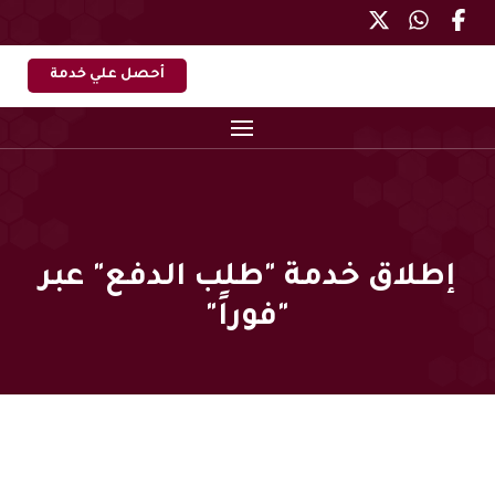
أحصل علي خدمة
إطلاق خدمة "طلب الدفع" عبر
"فوراً"