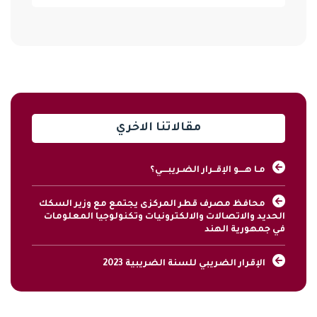
مقالاتنا الاخري
مـا هــــو الإقــرار الضـريبــــي؟
محافظ مصرف قطر المركزى يجتمع مع وزير السكك
الحديد والاتصالات والالكترونيات وتكنولوجيا المعلومات
في جمهورية الهند
الإقرار الضريبي للسنة الضريبية 2023