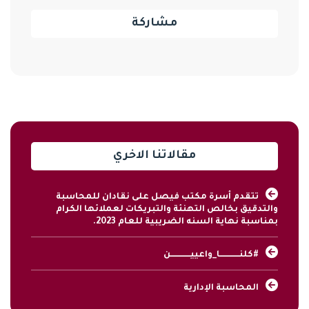
مشاركة
مقالاتنا الاخري
تتقدم أسرة مكتب فيصل على نقادان للمحاسبة
والتدقيق بخالص التهنئة والتبريكات لعملائها الكرام
بمناسبة نهاية السنه الضريبية للعام 2023.
#كلنــــــــــــــا_واعييــــــــــــــن
المحاسبة الإدارية