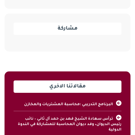
مشاركة
مقالاتنا الاخري
البرنامج التدريبي :محاسبة المشتريات والمخازن
ترأس سعادة الشيخ فهد بن حمد آل ثاني – نائب
رئيس الديوان، وفد ديوان المحاسبة للمشاركة في الندوة
الدولية