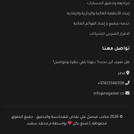
مراجعه وتدقيق الحسابات
إعداد الأنظمة المالية والإدارية والرقابية
خدمة تجميع و إعداد القوائم المالية
الاقرار الضريبي للشركات
تواصل معنا
هل تعرف أين تجدنا؟ دعونا نلقي نظرة ونتواصل!
قطر
+97433346998
info@nagadan.co
© 2026 مكتب فيصل علي نقادان للمحاسبة والتدقيق . جميع الحقوق
محفوظة. | صنع بكل
بواسطة
م.محمد سعيد