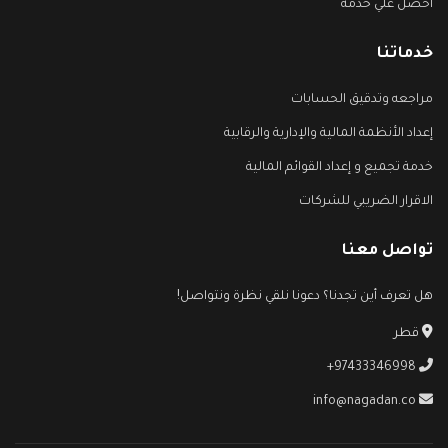
أحصل علي خدمة
خدماتنا
مراجعه وتدقيق الحسابات
إعداد الأنظمة المالية والإدارية والرقابية
خدمة تجميع و إعداد القوائم المالية
الاقرار الضريبي للشركات
تواصل معنا
هل تعرف أين تجدنا؟ دعونا نلقي نظرة ونتواصل!
قطر
+97433346998
info@nagadan.co