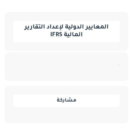
المعايير الدولية لإعداد التقارير
المالية IFRS
..
مشاركة