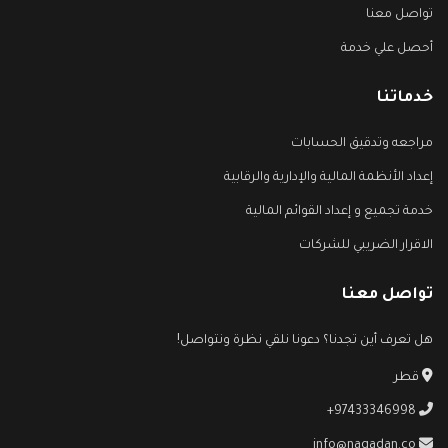
تواصل معنا
أحصل علي خدمة
خدماتنا
مراجعه وتدقيق الحسابات
إعداد الأنظمة المالية والإدارية والرقابية
خدمة تجميع و إعداد القوائم المالية
الاقرار الضريبي للشركات
تواصل معنا
هل تعرف أين تجدنا؟ دعونا نلقي نظرة ونتواصل!
قطر
+97433346998
info@nagadan.co