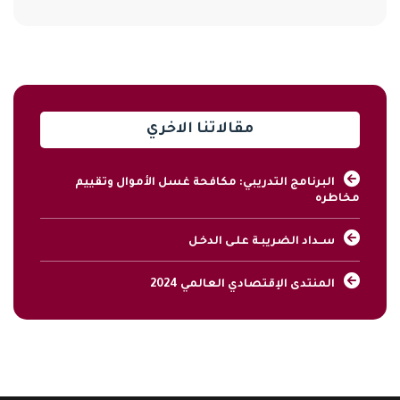
مقالاتنا الاخري
البرنامج التدريبي: مكافحة غسل الأموال وتقييم
مخاطره
ســداد الضريبـة علـى الدخـل
المنتدى الإقتصادي العالمي 2024