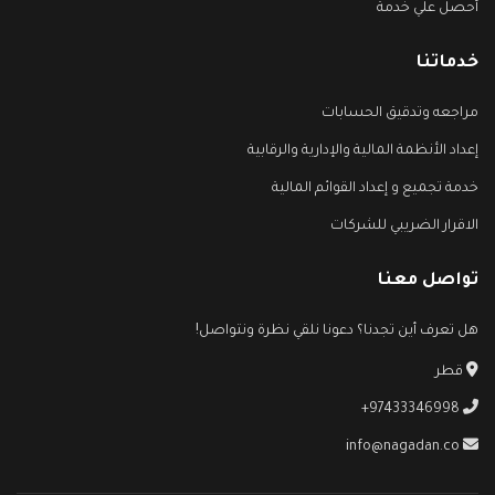
أحصل علي خدمة
خدماتنا
مراجعه وتدقيق الحسابات
إعداد الأنظمة المالية والإدارية والرقابية
خدمة تجميع و إعداد القوائم المالية
الاقرار الضريبي للشركات
تواصل معنا
هل تعرف أين تجدنا؟ دعونا نلقي نظرة ونتواصل!
قطر
+97433346998
info@nagadan.co