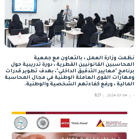
نظمت وزارة العمل ، بالتعاون مع جمعية
المحاسبين القانونيين القطرية ، دورة تدريبية حول
برنامج "معايير التدقيق الداخلي"، بهدف تطوير قدرات
ومهارات القوى العاملة الوطنية في مجال المحاسبة
المالية ، ورفع كفاءتهم الشخصية والوطنية.
821
2024-07-04
-