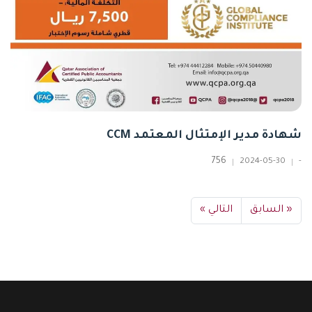
شهادة مدير الإمتثال المعتمد CCM
756
2024-05-30
-
« السابق
التالي »