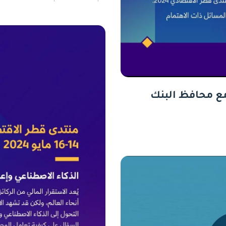
ع محافظ البنك