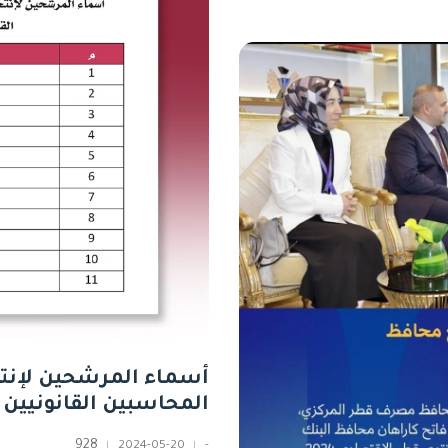
أسماء المرشحين لإنت
المحاسبين القانونيين القطرية 2024 - 
928
2024-05-20
-