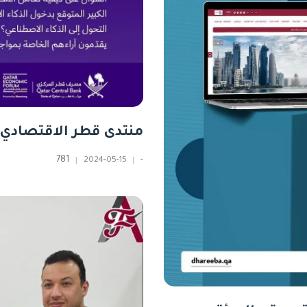
منتدى قطر الاقتصادي
781
2024-05-15
-