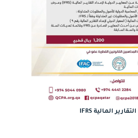
قارير المالية IFRS