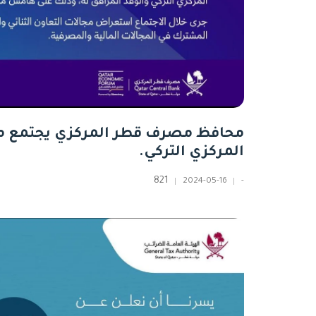
محافظ مصرف قطر المركزي يجتمع م
المركزي التركي.
821
2024-05-16
-